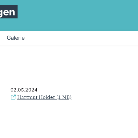
gen
Galerie
02.05.2024
Hartmut Holder
(1 MB)