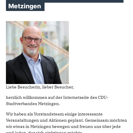
Metzingen
Liebe Besucherin, lieber Besucher,
herzlich willkommen auf der Internetseite des CDU-
Stadtverbandes Metzingen.
Wir haben als Vorstandsteam einig
e interessante
Veranstaltungen und Aktionen geplant. Gemeinsam möchten
wir etwas in Metzingen bewegen und freuen uns über jede
und jeden, der sich einbringen möchte.