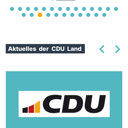
Aktuelles
der
CDU
Land